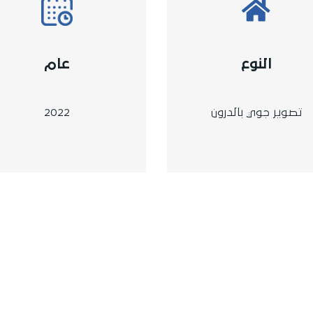
النوع
عام
تصوير جوي بالدرون
2022