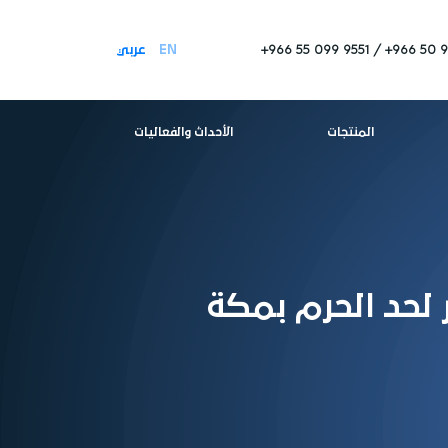
+966 50 9
+966 55 099 9551
EN
عربي
المنتجات
الأحداث والفعاليات
 لحد الحرم بمكة