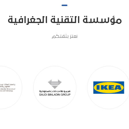
مؤسسة التقنية الجغرافية
نعتز بثقتكم