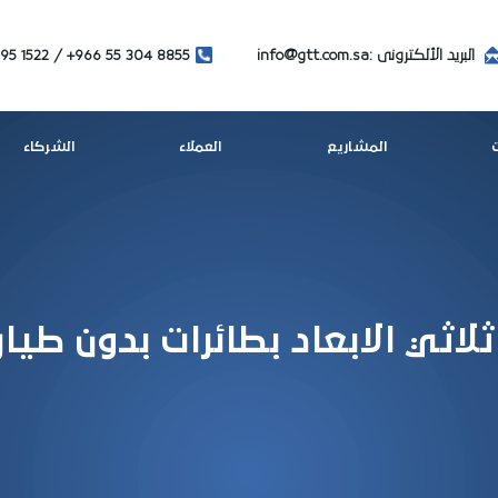
البريد الألكترونى :
info@gtt.com.sa
+966 55 304 8855
95 1522
المشاريع
العملاء
الشركاء
اثي الابعاد بطائرات بدون طيار