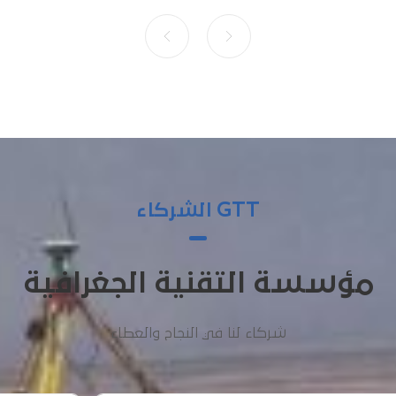
GTT الشركاء
مؤسسة التقنية الجغرافية
شركاء لنا في النجاح والعطاء