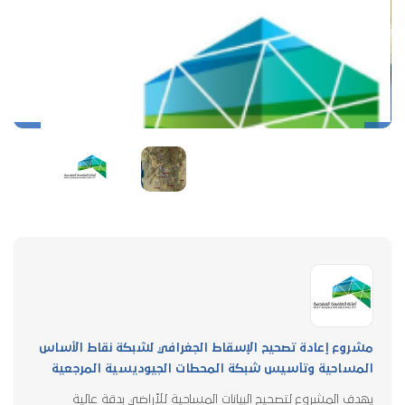
مشروع إعادة تصحيح الإسقاط الجغرافي لشبكة نقاط الأساس
المساحية وتأسيس شبكة المحطات الجيوديسية المرجعية
يهدف المشروع لتصحيح البيانات المساحية للأراضي بدقة عالية