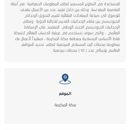
للمساعدة في التطوير المستمر لنظام المعلومات الجغرافية في أمانة
العاصمة المقدسة. وذلك من خلال تنفيذ عدد من الأعمال تهدف
للوصول الى صياغة المعادلات النهائية لقيم التحويل الإحداثي
الجيوديسي بين نظام الإحداثيات القديم للخرائط الجوية ونظام
الإحداثيات الجيوديسي الجديد الوطني المعتمد على الإسقاط
العالمي ، والتي سوف تستخدم في عملية الحساب النهائي لشبكة
نقاط الأساس المساحية بمنطقة مكة المكرمة ، تمهيداً لأعمال بناء
منظومة محطات البث المساحي المرجعية لنظام تحديد المواقع
العالمي بإجمالي عدد ( 10 ) محطات مرجعية
الموقع
مكة المكرمة