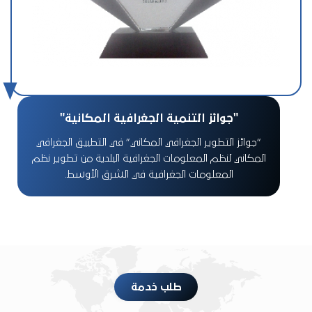
"جوائز التنمية الجغرافية المكانية"
“جوائز التطوير الجغرافي المكاني” في التطبيق الجغرافي
المكاني لنظم المعلومات الجغرافية البلدية من تطوير نظم
المعلومات الجغرافية في الشرق الأوسط.
طلب خدمة