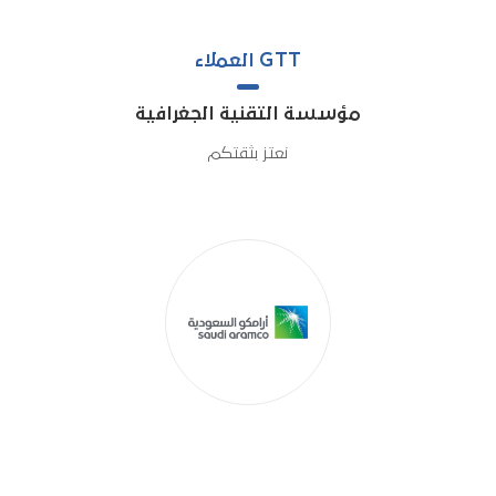
GTT العملاء
مؤسسة التقنية الجغرافية
نعتز بثقتكم