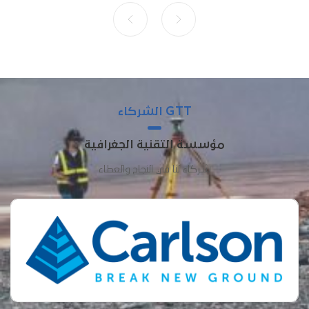
GTT الشركاء
مؤسسة التقنية الجغرافية
شركاء لنا في النجاح والعطاء