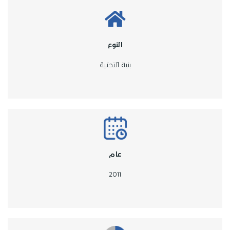
النوع
بنية التحتية
عام
2011